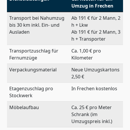
Umzug in Frechen
Transport bei Nahumzug
Ab 191 € für 2 Mann, 2
bis 30 km inkl. Ein- und
h + Lkw
Ausladen
Ab 191 € für 2 Mann, 3
h + Transporter
Transportzuschlag für
Ca. 1,00 € pro
Fernumzüge
Kilometer
Verpackungsmaterial
Neue Umzugskartons
2,50 €
Etagenzuschlag pro
In Frechen kostenlos
Stockwerk
Möbelaufbau
Ca. 25 € pro Meter
Schrank (im
Umzugspreis inkl.)