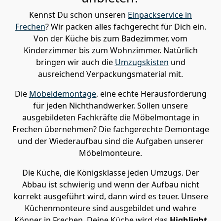
Kennst Du schon unseren
Einpackservice in
Frechen
? Wir packen alles fachgerecht für Dich ein.
Von der Küche bis zum Badezimmer, vom
Kinderzimmer bis zum Wohnzimmer. Natürlich
bringen wir auch die
Umzugskisten
und
ausreichend Verpackungsmaterial mit.
Die
Möbeldemontage
, eine echte Herausforderung
für jeden Nichthandwerker. Sollen unsere
ausgebildeten Fachkräfte die Möbelmontage in
Frechen übernehmen? Die fachgerechte Demontage
und der Wiederaufbau sind die Aufgaben unserer
Möbelmonteure.
Die Küche, die Königsklasse jeden Umzugs. Der
Abbau ist schwierig und wenn der Aufbau nicht
korrekt ausgeführt wird, dann wird es teuer. Unsere
Küchenmonteure sind ausgebildet und wahre
Könner in Frechen. Deine Küche wird das
Highlight