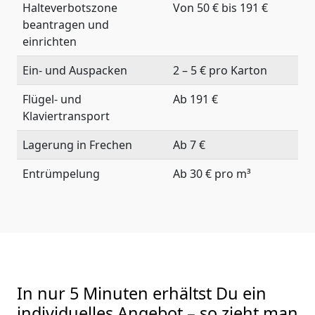
Halteverbotszone
Von 50 € bis 191 €
beantragen und
einrichten
Ein- und Auspacken
2 – 5 € pro Karton
Flügel- und
Ab 191 €
Klaviertransport
Lagerung in Frechen
Ab 7 €
Entrümpelung
Ab 30 € pro m³
In nur 5 Minuten erhältst Du ein
individuelles Angebot – so zieht man