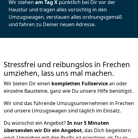
Wir stehen
am Tag X
pünktlich bei Dir vor der
Haustür und tragen alles vorsichtig in den
Umzugswagen, verstauen alles ordnungsgemäß
und fahren zu Deiner neuen Adresse.
Stressfrei und reibungslos in Frechen
umziehen, lass uns mal machen.
Wir bieten Dir einen
kompletten Fullservice
an oder
einzelne Bausteine, ganz wie Du unsere Hilfe benötigst.
Wir sind das führende Umzugsunternehmen in Frechen
und unsere Umzugswagen sind täglich im Einsatz.
Du wünschst ein Angebot?
In nur 5 Minuten
übersenden wir Dir ein Angebot
, das Dich begeistern
wird. Umziehen mit den Profis ist günstiger, als Du es