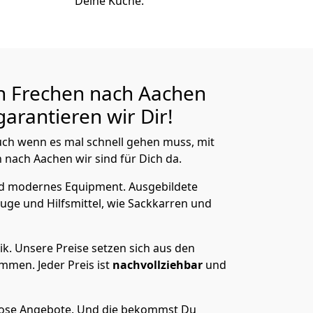
Deine Küche.
n Frechen nach Aachen
arantieren wir Dir!
ch wenn es mal schnell gehen muss, mit
ach Aachen wir sind für Dich da.
nd modernes Equipment.
Ausgebildete
uge und Hilfsmittel, wie Sackkarren und
ik.
Unsere Preise setzen sich aus den
men. Jeder Preis ist
nachvollziehbar
und
lose Angebote.
Und die bekommst Du