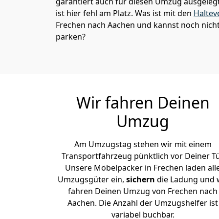
garantiert auch für diesen Umzug ausgelegt 
ist hier fehl am Platz. Was ist mit den
Haltev
Frechen nach Aachen und kannst noch nicht
parken?
Wir fahren Deinen
Umzug
Am Umzugstag stehen wir mit einem
Transportfahrzeug pünktlich vor Deiner Tü
Unsere Möbelpacker in Frechen laden all
Umzugsgüter ein,
sichern
die Ladung und 
fahren Deinen Umzug von Frechen nach
Aachen. Die Anzahl der Umzugshelfer ist
variabel buchbar.