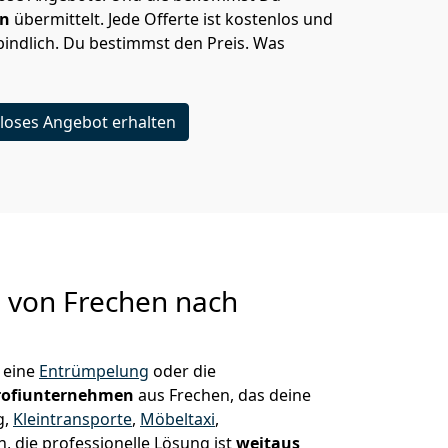
en
übermittelt. Jede Offerte ist kostenlos und
indlich. Du bestimmst den Preis. Was
loses Angebot erhalten
g von
Frechen nach
 eine
Entrümpelung
oder die
rofiunternehmen
aus Frechen, das deine
g,
Kleintransporte
,
Möbeltaxi
,
, die professionelle Lösung ist
weitaus