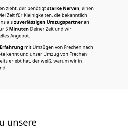
n zieht, der benötigt
starke Nerven
, einen
el Zeit für Kleinigkeiten, die bekanntlich
ns als
zuverlässigen Umzugspartner
an
nur
5
Minuten
Deiner Zeit und wir
elles Angebot.
 Erfahrung
mit Umzügen von Frechen nach
te kennt und unser Umzug von Frechen
its erlebt hat, der weiß, warum wir in
nd.
u unsere