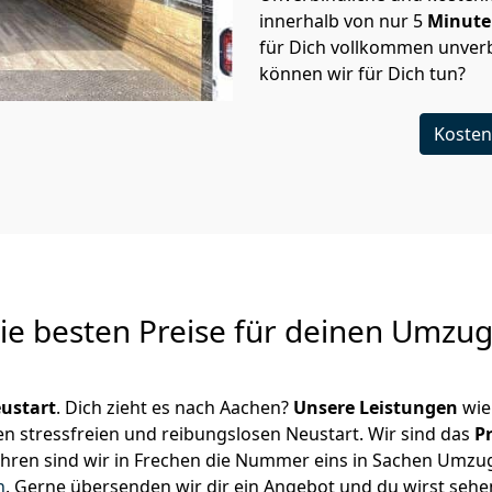
innerhalb von nur
5
Minut
für Dich vollkommen unverb
können wir für Dich tun?
Kosten
Die besten Preise für deinen Umzu
ustart
. Dich zieht es nach Aachen?
Unsere Leistungen
wie
en stressfreien und reibungslosen Neustart.
Wir sind das
P
 Jahren sind wir in Frechen die Nummer eins in Sachen Umzu
n
.
Gerne übersenden wir dir ein Angebot und du wirst sehen