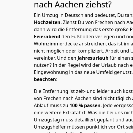
nach Aachen
ziehst?
Ein Umzug in Deutschland bedeutet, Du tanz
Hochzeiten
. Ziehst Du von Frechen nach A
dann wird die Entfernung das erste große 
Feierabend
den Fußboden verlegen und noc
Wohnzimmerdecke anstreichen, das ist im a
nicht möglich oder kompliziert.
Arbeit und 
vereinbar. Und den
Jahresurlaub
für einen
nutzen? In der Regel wird der Urlaub nach
Eingewöhnung in das neue Umfeld genutzt
beachten
:
Die Entfernung ist zeit- und leider auch kos
von Frechen nach Aachen sind nicht täglich
Ablauf muss zu
100 % passen
. Jede verges
eine weitere Extrafahrt. Was die bei uns nic
Umzugstag muss detailliert geplant und au
Umzugshelfer müssen pünktlich vor Ort sei