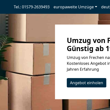
Tel.: 01579-2639493
europaweite Umzüge
deut
Umzug von F
Günstig ab 1
Umzug von Frechen nac
Kostenloses Angebot in
Jahren Erfahrung
Angebot einholen