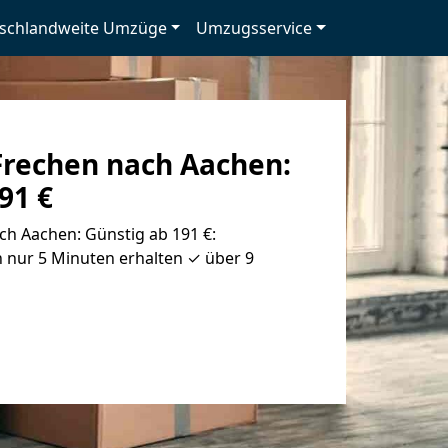
schlandweite Umzüge
Umzugsservice
rechen nach Aachen:
91 €
h Aachen: Günstig ab 191 €:
 nur 5 Minuten erhalten ✓ über 9