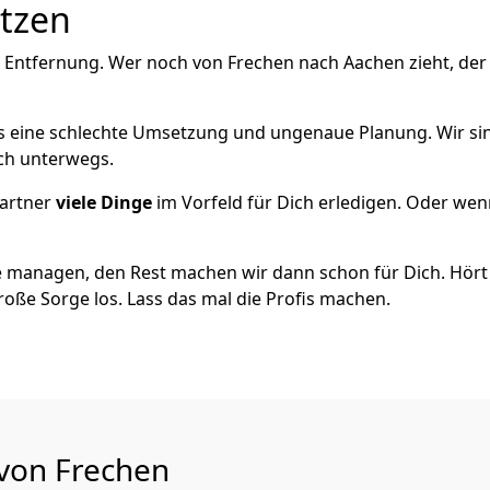
utzen
e Entfernung. Wer noch von Frechen nach Aachen zieht, de
als eine schlechte Umsetzung und ungenaue Planung. Wir sind
ich unterwegs.
artner
viele Dinge
im Vorfeld für Dich erledigen. Oder we
 managen, den Rest machen wir dann schon für Dich. Hört s
roße Sorge los. Lass das mal die Profis machen.
 von Frechen