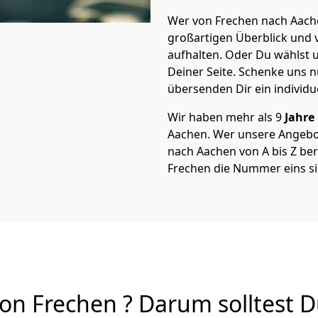
Wer von Frechen nach Aache
großartigen Überblick und vi
aufhalten. Oder Du wählst u
Deiner Seite. Schenke uns 
übersenden Dir ein individu
Wir haben mehr als 9
Jahre
Aachen. Wer unsere Angebo
nach Aachen von A bis Z bere
Frechen die Nummer eins si
n Frechen ? Darum solltest D