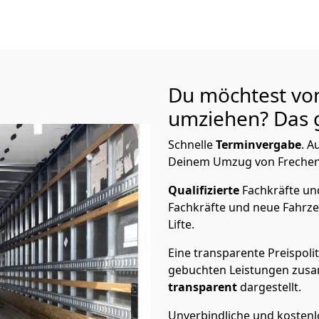
Du möchtest vo
umziehen? Das g
Schnelle
Terminvergabe
.
Au
Deinem Umzug von Frechen n
Qualifizierte
Fachkräfte u
Fachkräfte und neue Fahrze
Lifte.
Eine transparente Preispolit
gebuchten Leistungen zusam
transparent
dargestellt.
Unverbindliche und kosten