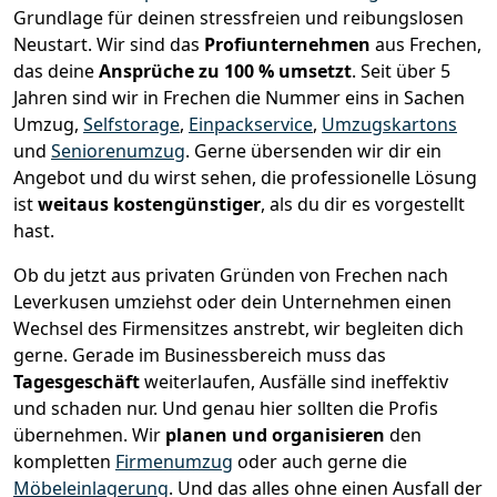
Grundlage für deinen stressfreien und reibungslosen
Neustart.
Wir sind das
Profiunternehmen
aus Frechen,
das deine
Ansprüche zu 100 % umsetzt
. Seit über 5
Jahren sind wir in Frechen die Nummer eins in Sachen
Umzug,
Selfstorage
,
Einpackservice
,
Umzugskartons
und
Seniorenumzug
.
Gerne übersenden wir dir ein
Angebot und du wirst sehen, die professionelle Lösung
ist
weitaus kostengünstiger
, als du dir es vorgestellt
hast.
Ob du jetzt aus privaten Gründen von Frechen nach
Leverkusen umziehst oder dein Unternehmen einen
Wechsel des Firmensitzes anstrebt, wir begleiten dich
gerne. Gerade im Businessbereich muss das
Tagesgeschäft
weiterlaufen, Ausfälle sind ineffektiv
und schaden nur. Und genau hier sollten die Profis
übernehmen.
Wir
planen und organisieren
den
kompletten
Firmenumzug
oder auch gerne die
Möbeleinlagerung
. Und das alles ohne einen Ausfall der