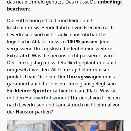
das neue Umfeld genutzt. Das musst Du
unbedingt
beachten
:
Die Entfernung ist zeit- und leider auch
kostenintensiv. Pendelfahrten von Frechen nach
Leverkusen sind nicht täglich ausführbar.
Der
logistische Ablauf muss zu
100 % passen
. Jede
vergessene Umzugskiste bedeutet eine weitere
Extrafahrt. Was die bei uns nicht passieren, wird.
Der Umzugstag muss detailliert geplant und auch
umgesetzt werden. Alle Umzugshelfer müssen
pünktlich vor Ort sein. Der
Umzugswagen
muss
garantiert auch für diesen Umzug ausgelegt sein.
Ein
kleiner Sprinter
ist hier fehl am Platz. Was ist
mit den
Halteverbotszonen
? Du ziehst von Frechen
nach Leverkusen und kannst noch nicht einmal vor
der Haustür parken?