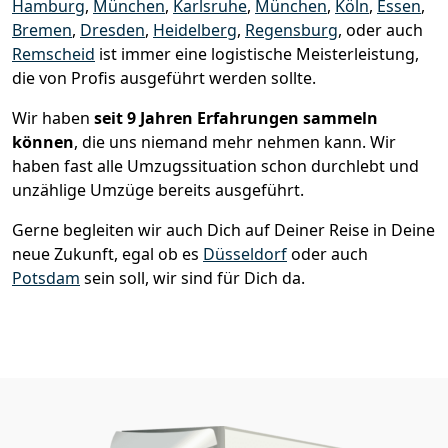
Hamburg
,
München
,
Karlsruhe
,
München
,
Köln
,
Essen
,
Bremen
,
Dresden
,
Heidelberg
,
Regensburg
, oder auch
Remscheid
ist immer eine logistische Meisterleistung,
die von Profis ausgeführt werden sollte.
Wir haben
seit
9 Jahren Erfahrungen sammeln
können
, die uns niemand mehr nehmen kann. Wir
haben fast alle Umzugssituation schon durchlebt und
unzählige Umzüge bereits ausgeführt.
Gerne begleiten wir auch Dich auf Deiner Reise in Deine
neue Zukunft, egal ob es
Düsseldorf
oder auch
Potsdam
sein soll, wir sind für Dich da.