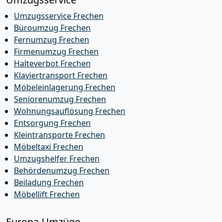
Umzugsservice Frechen
Büroumzug Frechen
Fernumzug Frechen
Firmenumzug Frechen
Halteverbot Frechen
Klaviertransport Frechen
Möbeleinlagerung Frechen
Seniorenumzug Frechen
Wohnungsauflösung Frechen
Entsorgung Frechen
Kleintransporte Frechen
Möbeltaxi Frechen
Umzugshelfer Frechen
Behördenumzug Frechen
Beiladung Frechen
Möbellift Frechen
Europa-Umzüge