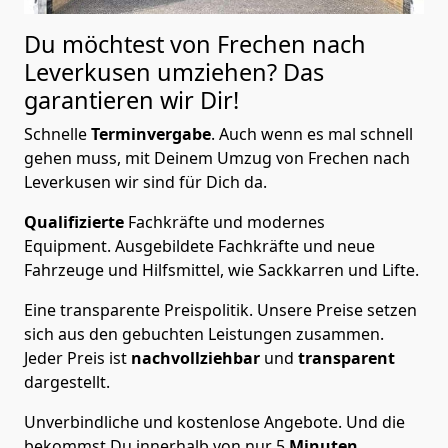
Du möchtest von Frechen nach
Leverkusen
umziehen? Das
garantieren wir Dir!
Schnelle
Terminvergabe
.
Auch wenn es mal schnell
gehen muss, mit Deinem Umzug von Frechen nach
Leverkusen wir sind für Dich da.
Qualifizierte
Fachkräfte und modernes
Equipment.
Ausgebildete Fachkräfte und neue
Fahrzeuge und Hilfsmittel, wie Sackkarren und Lifte.
Eine transparente Preispolitik.
Unsere Preise setzen
sich aus den gebuchten Leistungen zusammen.
Jeder Preis ist
nachvollziehbar
und
transparent
dargestellt.
Unverbindliche und kostenlose Angebote.
Und die
bekommst Du innerhalb von nur
5
Minuten