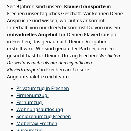
Seit 9 Jahren sind unsere,
Klaviertransporte
in
Frechen unser tägliches Geschäft. Wir kennen Deine
Ansprüche und wissen, worauf es ankommt.
Innerhalb von nur drei 5 bekommst Du von uns ein
individuelles Angebot
für Deinen Klaviertransport
in Frechen, das genau nach Deinen Vorgaben
erstellt wird. Wir sind genau der Partner, den Du
gesucht hast für Deinen Umzug Frechen.
Wir bieten
Dir weitaus mehr als nur den eigentlichen
Klaviertransport
in Frechen an. Unsere
Angebotspalette reicht vom:
Privatumzug in Frechen
Firmenumzug
Fernumzug
Wohnungsauflösung
Seniorenumzug Frechen
Möbeltaxi
Frechen
Büroumzug