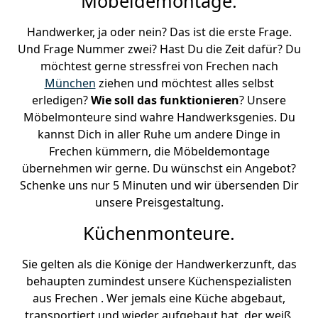
Möbeldemontage.
Handwerker, ja oder nein? Das ist die erste Frage.
Und Frage Nummer zwei? Hast Du die Zeit dafür? Du
möchtest gerne stressfrei von Frechen nach
München
ziehen und möchtest alles selbst
erledigen?
Wie soll das funktionieren
? Unsere
Möbelmonteure sind wahre Handwerksgenies. Du
kannst Dich in aller Ruhe um andere Dinge in
Frechen kümmern, die Möbeldemontage
übernehmen wir gerne. Du wünschst ein Angebot?
Schenke uns nur 5 Minuten und wir übersenden Dir
unsere Preisgestaltung.
Küchenmonteure.
Sie gelten als die Könige der Handwerkerzunft, das
behaupten zumindest unsere Küchenspezialisten
aus Frechen . Wer jemals eine Küche abgebaut,
transportiert und wieder aufgebaut hat, der weiß,