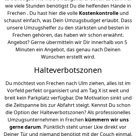
wie viele Stunden benötigst Du die helfenden Hände in
Frechen . Du hast hier die volle
Kostenkontrolle
und
schaust einfach, was Dein Umzugsbudget erlaubt. Dass
unsere Umzugshelfer zu den stärksten und besten in
Frechen gehören, das haben wir schon erwähnt.
Angebot? Gerne übermitteln wir Dir innerhalb von 5
Minuten ein Angebot, das genau nach Deinen
Wünschen erstellt wird.
Halteverbotszonen
Du möchtest von Frechen nach Ulm ziehen, alles ist im
Vorfeld perfekt organisiert und am Tag X ist weit und
breit kein Parkplatz verfügbar. Die Motivation sinkt und
die Zeitspanne bis zur Abfahrt steigt. Kennst Du schon
die Option der Halteverbotszonen? Als professionelles
Umzugsunternehmen in Frechen
kümmern wir uns
gerne darum
. Pünktlich steht unser Lkw direkt vor
Deiner Tür und niemand benötigt mit der Couch einmal,