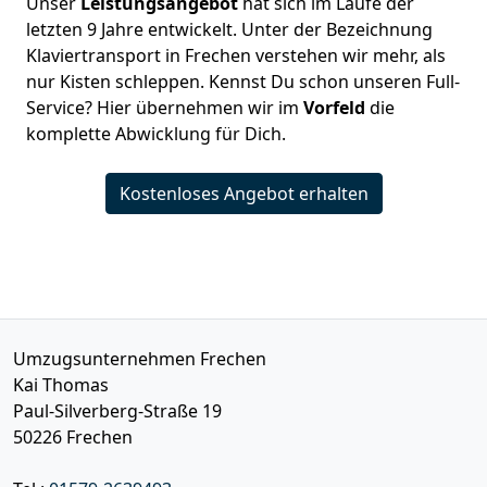
Unser
Leistungsangebot
hat sich im Laufe der
letzten 9 Jahre entwickelt. Unter der Bezeichnung
Klaviertransport in Frechen verstehen wir mehr, als
nur Kisten schleppen. Kennst Du schon unseren Full-
Service? Hier übernehmen wir im
Vorfeld
die
komplette Abwicklung für Dich.
Kostenloses Angebot erhalten
Umzugsunternehmen Frechen
Kai Thomas
Paul-Silverberg-Straße 19
50226
Frechen