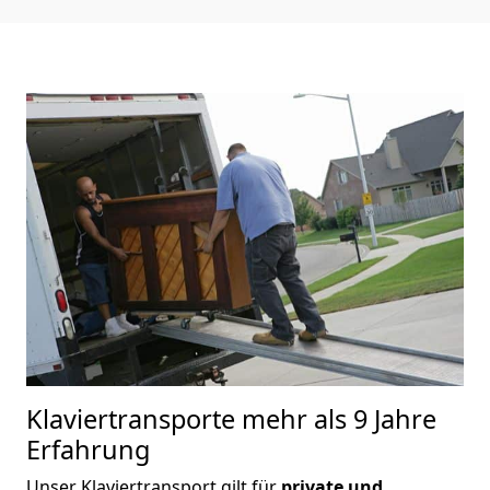
Klaviertransporte
mehr als 9 Jahre
Erfahrung
Unser Klaviertransport gilt für
private und