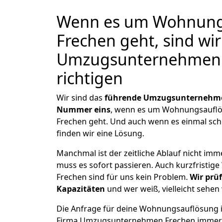
Wenn es um Wohnungs
Frechen geht, sind wir
Umzugsunternehmen 
richtigen
Wir sind das
führende Umzugsunternehm
Nummer eins
, wenn es um Wohnungsauflö
Frechen geht. Und auch wenn es einmal sch
finden wir eine Lösung.
Manchmal ist der zeitliche Ablauf nicht imm
muss es sofort passieren. Auch kurzfristi
Frechen sind für uns kein Problem.
Wir prü
Kapazitäten
und wer weiß, vielleicht sehen 
Die Anfrage für deine Wohnungsauflösung in
Firma Umzugsunternehmen Frechen immer 