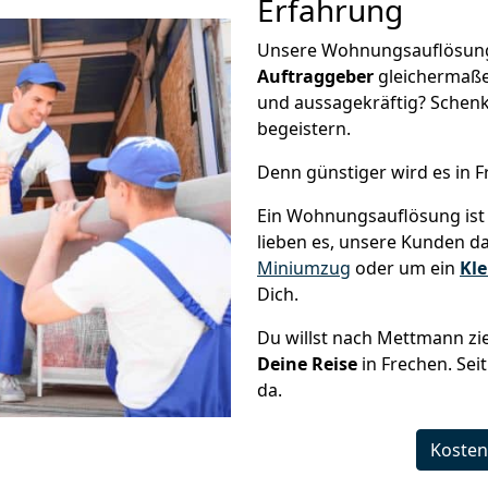
Erfahrung
Unsere Wohnungsauflösung g
Auftraggeber
gleichermaße
und aussagekräftig? Schenk
begeistern.
Denn günstiger wird es in F
Ein Wohnungsauflösung ist 
lieben es, unsere Kunden d
Miniumzug
oder um ein
Kle
Dich.
Du willst nach Mettmann zie
Deine Reise
in Frechen. Sei
da.
Kosten