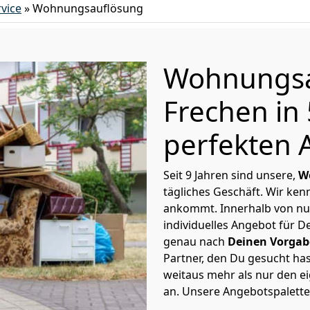
vice
»
Wohnungsauflösung
Wohnungsa
Frechen in
perfekten 
Seit 9 Jahren sind unsere,
W
tägliches Geschäft. Wir ke
ankommt. Innerhalb von nu
individuelles Angebot für 
genau nach
Deinen Vorgabe
Partner, den Du gesucht ha
weitaus mehr als nur den e
an. Unsere Angebotspalette