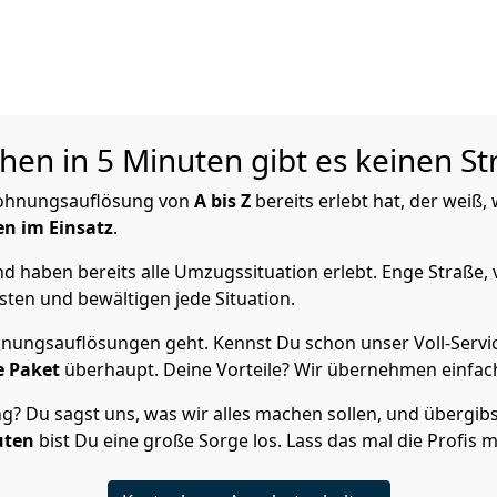
hen in 5 Minuten gibt es keinen St
ohnungsauflösung von
A bis Z
bereits erlebt hat, der weiß
en im Einsatz
.
 haben bereits alle Umzugssituation erlebt. Enge Straße, 
ten und bewältigen jede Situation.
ungsauflösungen geht. Kennst Du schon unser Voll-Servic
e Paket
überhaupt. Deine Vorteile? Wir übernehmen einfach
Du sagst uns, was wir alles machen sollen, und übergibst 
uten
bist Du eine große Sorge los. Lass das mal die Profis 