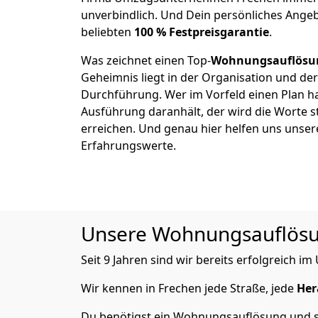
unverbindlich. Und Dein persönliches Angeb
beliebten
100 % Festpreisgarantie
.
Was zeichnet einen Top-
Wohnungsauflösu
Geheimnis liegt in der Organisation und de
Durchführung. Wer im Vorfeld einen Plan ha
Ausführung daranhält, der wird die Worte s
erreichen. Und genau hier helfen uns unser
Erfahrungswerte.
Unsere Wohnungsauflösung
Seit 9 Jahren sind wir bereits erfolgreich 
Wir kennen in Frechen jede Straße, jede
Her
Du benötigst ein Wohnungsauflösung und su