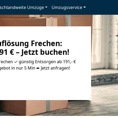
schlandweite Umzüge
Umzugsservice
lösung Frechen:
91 € – Jetzt buchen!
chen ✓ günstig Entsorgen ab 191,- €
ebot in nur 5 Min ➨ Jetzt anfragen!