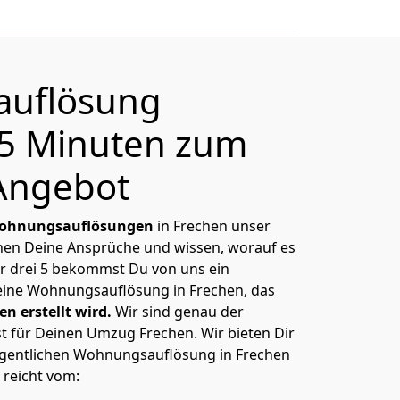
uflösung
 5 Minuten zum
Angebot
ohnungsauflösungen
in Frechen unser
nnen Deine Ansprüche und wissen, worauf es
r drei 5 bekommst Du von uns ein
Deine Wohnungsauflösung in Frechen, das
n erstellt wird.
Wir sind genau der
st für Deinen Umzug Frechen. Wir bieten Dir
igentlichen Wohnungsauflösung in Frechen
 reicht vom: