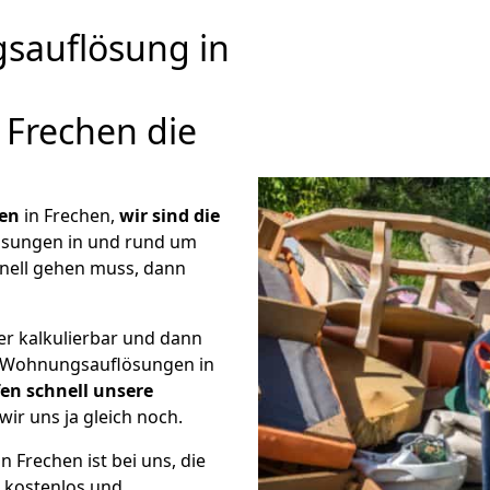
auflösung in
Frechen die
en
in Frechen,
wir sind die
sungen in und rund um
nell gehen muss, dann
er kalkulierbar und dann
ge Wohnungsauflösungen in
fen schnell unsere
wir uns ja gleich noch.
 Frechen ist bei uns, die
kostenlos und