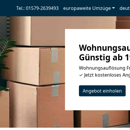
Tel.: 01579-2639493
europaweite Umzüge
deut
Wohnungsauf
Günstig ab 1
Wohnungsauflösung Fre
✓ Jetzt kostenloses Ang
Angebot einholen