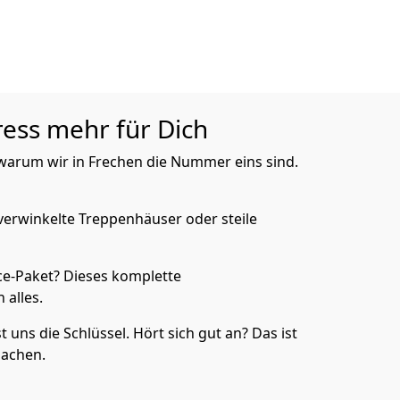
ress mehr für Dich
, warum wir in Frechen die Nummer eins sind.
verwinkelte Treppenhäuser oder steile
e-Paket? Dieses komplette
 alles.
uns die Schlüssel. Hört sich gut an? Das ist
machen.