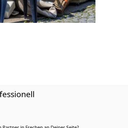
essionell
Partner in Frechen an Deiner Seite?