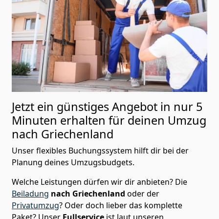
Jetzt ein günstiges Angebot in nur
5
Minuten erhalten für deinen Umzug
nach Griechenland
Unser flexibles Buchungssystem hilft dir bei der
Planung deines Umzugsbudgets.
Welche Leistungen dürfen wir dir anbieten?
Die
Beiladung
nach Griechenland
oder der
Privatumzug
? Oder doch lieber das komplette
Paket? Unser
Fullservice
ist laut unseren