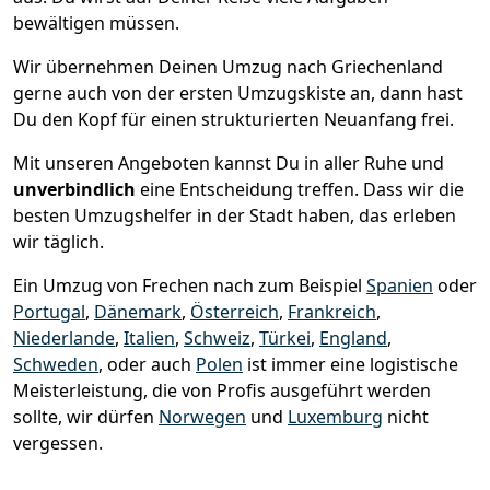
bewältigen müssen.
Wir übernehmen Deinen Umzug nach Griechenland
gerne auch von der ersten Umzugskiste an, dann hast
Du den Kopf für einen strukturierten Neuanfang frei.
Mit unseren Angeboten kannst Du in aller Ruhe und
unverbindlich
eine Entscheidung treffen. Dass wir die
besten Umzugshelfer in der Stadt haben, das erleben
wir täglich.
Ein Umzug von Frechen nach zum Beispiel
Spanien
oder
Portugal
,
Dänemark
,
Österreich
,
Frankreich
,
Niederlande
,
Italien
,
Schweiz
,
Türkei
,
England
,
Schweden
, oder auch
Polen
ist immer eine logistische
Meisterleistung, die von Profis ausgeführt werden
sollte, wir dürfen
Norwegen
und
Luxemburg
nicht
vergessen.