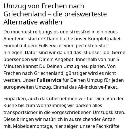
Umzug von
Frechen
nach
Griechenland
– die preiswerteste
Alternative wählen
Du möchtest reibungslos und stressfrei in ein neues
Abenteuer starten? Dann buche unser Komplettpaket.
Einmal mit dem Fullservice einen perfekten Start
hinlegen. Dafür sind wir da und das ist unser Job. Gerne
übersenden wir Dir ein Angebot. Innerhalb von nur
5
Minuten kannst Du Deinen Umzug neu planen. Von
Frechen
nach
Griechenland
, günstiger wird es nicht
werden.
Unser
Fullservice
für Deinen Umzug für jeden
europaweiten Umzug. Einmal das All-inclusive-Paket.
Einpacken,
auch das übernehmen wir für Dich. Von der
Küche bis zum Wohnzimmer, wir packen alles
transportsicher in die vorgeschriebenen Umzugskisten.
Diese bringen wir natürlich in ausreichender Anzahl
mit.
Möbeldemontage,
hier zeigen unsere Fachkräfte