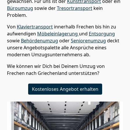
gewachsen. Für uns ist der
Kunsttransport
oder ein
Büroumzug
sowie der
Tresortransport
kein
Problem.
Von
Klaviertransport
innerhalb
Frechen
bis hin zu
aufwendigen
Möbeleinlagerung
und
Entsorgung
sowie
Behördenumzug
oder
Seniorenumzug
deckt
unsere Angebotspalette alle Ansprüche eines
modernen Umzugsunternehmens ab.
Wie können wir Dich bei Deinem Umzug von
Frechen
nach Griechenland
unterstützen?
Kostenloses Angebot erhalten