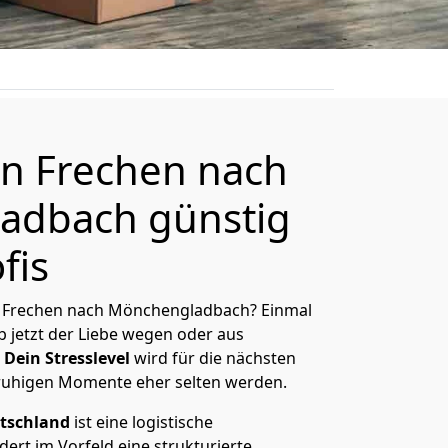
n Frechen nach
adbach günstig
fis
 Frechen nach Mönchen­gladbach? Einmal
 jetzt der Liebe wegen oder aus
Dein Stresslevel
wird für die nächsten
ruhigen Momente eher selten werden.
tschland
ist eine logistische
ert im Vorfeld eine strukturierte