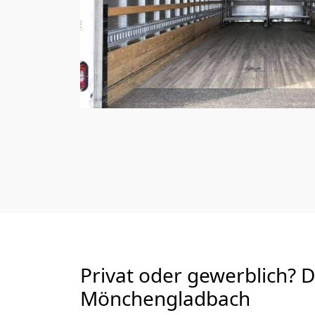
Privat oder gewerblich? 
Mönchen­gladbach