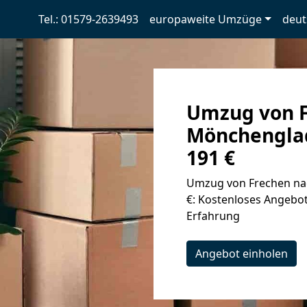
Tel.: 01579-2639493
europaweite Umzüge
deut
Umzug von F
Mönchen­gla
191 €
Umzug von Frechen na
€: Kostenloses Angebot
Erfahrung
Angebot einholen