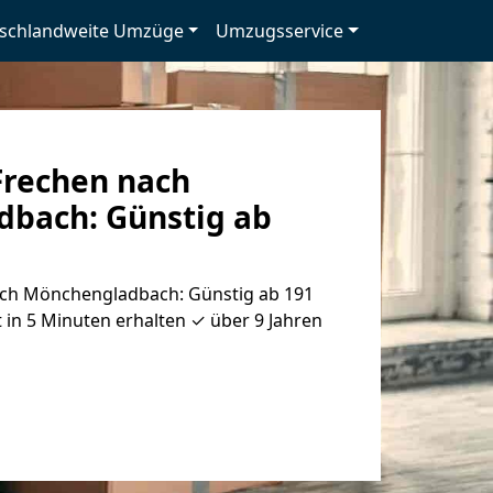
schlandweite Umzüge
Umzugsservice
rechen nach
dbach: Günstig ab
ch Mönchen­gladbach: Günstig ab 191
 in 5 Minuten erhalten ✓ über 9 Jahren