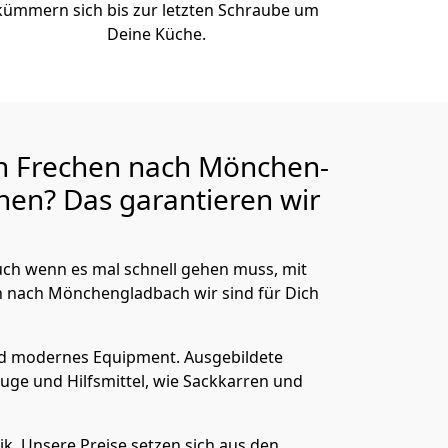
kümmern sich bis zur letzten Schraube um
Deine Küche.
n Frechen nach Mönchen­
en? Das garantieren wir
ch wenn es mal schnell gehen muss, mit
nach Mönchen­gladbach wir sind für Dich
nd modernes Equipment.
Ausgebildete
uge und Hilfsmittel, wie Sackkarren und
ik.
Unsere Preise setzen sich aus den