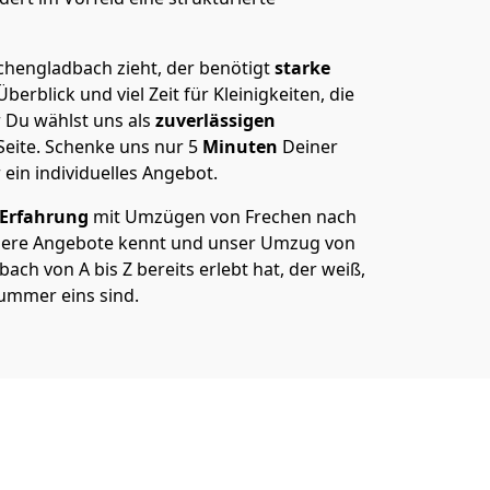
en­gladbach zieht, der benötigt
starke
berblick und viel Zeit für Kleinigkeiten, die
 Du wählst uns als
zuverlässigen
Seite. Schenke uns nur
5
Minuten
Deiner
 ein individuelles Angebot.
 Erfahrung
mit Umzügen von Frechen nach
sere Angebote kennt und unser Umzug von
ch von A bis Z bereits erlebt hat, der weiß,
ummer eins sind.