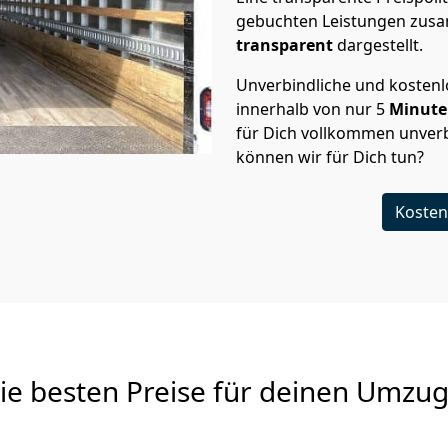
gebuchten Leistungen zusam
transparent
dargestellt.
Unverbindliche und kosten
innerhalb von nur
5
Minut
für Dich vollkommen unverb
können wir für Dich tun?
Kosten
Die besten Preise für deinen Umzu