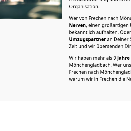
Organisation.
Wer von Frechen nach Mönch
Nerven
, einen großartigen Ü
bekanntlich aufhalten. Oder
Umzugspartner
an Deiner 
Zeit und wir übersenden Dir
Wir haben mehr als 9
Jahre
Mönchen­gladbach. Wer un
Frechen nach Mönchen­gladba
warum wir in Frechen die N