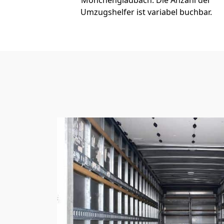
Mönchen­gladbach. Die Anzahl der
Umzugshelfer ist variabel buchbar.