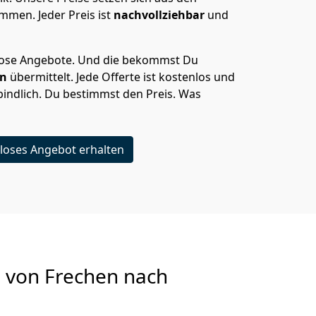
men. Jeder Preis ist
nachvollziehbar
und
lose Angebote.
Und die bekommst Du
en
übermittelt. Jede Offerte ist kostenlos und
indlich. Du bestimmst den Preis. Was
loses Angebot erhalten
g von
Frechen nach