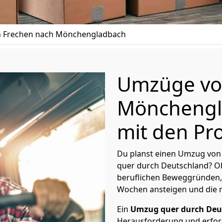
 Frechen nach Mönchen­gladbach
Umzüge vo
Mönchen­gl
mit den Pro
Du planst einen Umzug von
quer durch Deutschland? Ob
beruflichen Beweggründen,
Wochen ansteigen und die 
Ein
Umzug quer durch Deu
Herausforderung und erford