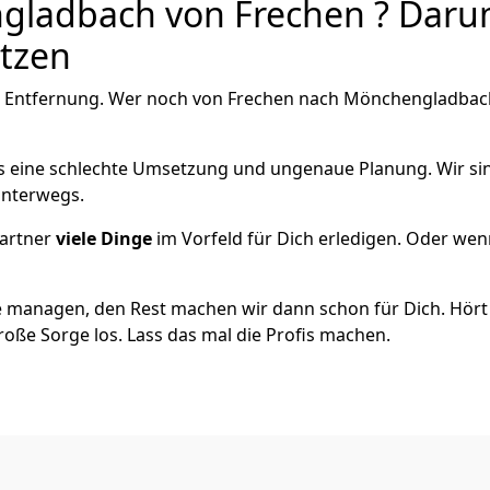
ladbach von Frechen ? Darum
utzen
e Entfernung. Wer noch von Frechen nach Mönchen­gladbach 
als eine schlechte Umsetzung und ungenaue Planung. Wir sind
unterwegs.
artner
viele Dinge
im Vorfeld für Dich erledigen. Oder we
 managen, den Rest machen wir dann schon für Dich. Hört s
roße Sorge los. Lass das mal die Profis machen.